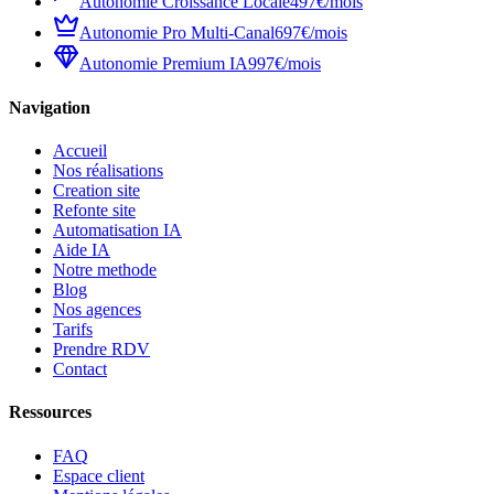
Autonomie Croissance Locale
497€/mois
Autonomie Pro Multi-Canal
697€/mois
Autonomie Premium IA
997€/mois
Navigation
Accueil
Nos réalisations
Creation site
Refonte site
Automatisation IA
Aide IA
Notre methode
Blog
Nos agences
Tarifs
Prendre RDV
Contact
Ressources
FAQ
Espace client