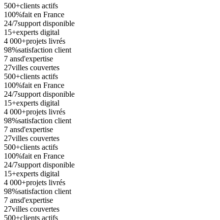
500+
clients actifs
100%
fait en France
24/7
support disponible
15+
experts digital
4 000+
projets livrés
98%
satisfaction client
7 ans
d'expertise
27
villes couvertes
500+
clients actifs
100%
fait en France
24/7
support disponible
15+
experts digital
4 000+
projets livrés
98%
satisfaction client
7 ans
d'expertise
27
villes couvertes
500+
clients actifs
100%
fait en France
24/7
support disponible
15+
experts digital
4 000+
projets livrés
98%
satisfaction client
7 ans
d'expertise
27
villes couvertes
500+
clients actifs