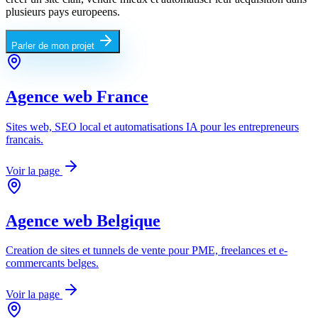
plusieurs pays europeens.
Parler de mon projet
Agence web
France
Sites web, SEO local et automatisations IA pour les entrepreneurs
francais.
Voir la page
Agence web
Belgique
Creation de sites et tunnels de vente pour PME, freelances et e-
commercants belges.
Voir la page