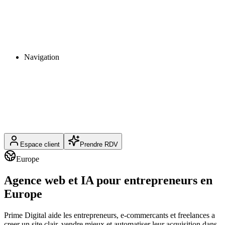
Navigation
Espace client
Prendre RDV
Europe
Agence web et IA pour entrepreneurs en
Europe
Prime Digital aide les entrepreneurs, e-commercants et freelances a
creer un site clair, vendre mieux et automatiser leur acquisition dans