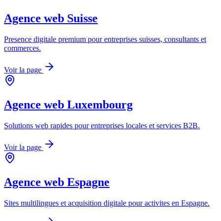
Agence web
Suisse
Presence digitale premium pour entreprises suisses, consultants et
commerces.
Voir la page
Agence web
Luxembourg
Solutions web rapides pour entreprises locales et services B2B.
Voir la page
Agence web
Espagne
Sites multilingues et acquisition digitale pour activites en Espagne.