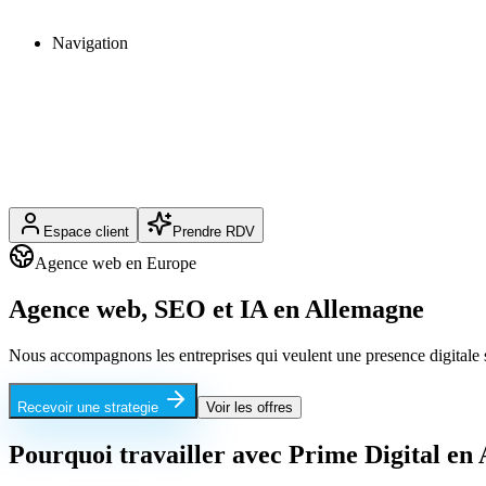
Navigation
Espace client
Prendre RDV
Agence web en Europe
Agence web, SEO et IA en
Allemagne
Nous accompagnons les entreprises qui veulent une presence digitale s
Recevoir une strategie
Voir les offres
Pourquoi travailler avec Prime Digital en