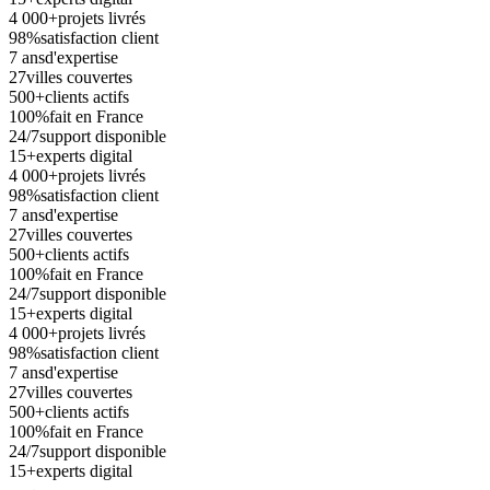
4 000+
projets livrés
98%
satisfaction client
7 ans
d'expertise
27
villes couvertes
500+
clients actifs
100%
fait en France
24/7
support disponible
15+
experts digital
4 000+
projets livrés
98%
satisfaction client
7 ans
d'expertise
27
villes couvertes
500+
clients actifs
100%
fait en France
24/7
support disponible
15+
experts digital
4 000+
projets livrés
98%
satisfaction client
7 ans
d'expertise
27
villes couvertes
500+
clients actifs
100%
fait en France
24/7
support disponible
15+
experts digital