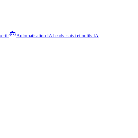
ertir
Automatisation IA
Leads, suivi et outils IA