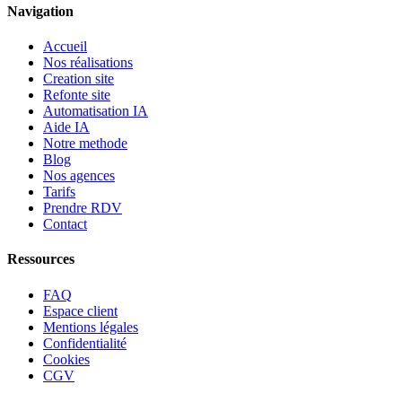
Navigation
Accueil
Nos réalisations
Creation site
Refonte site
Automatisation IA
Aide IA
Notre methode
Blog
Nos agences
Tarifs
Prendre RDV
Contact
Ressources
FAQ
Espace client
Mentions légales
Confidentialité
Cookies
CGV