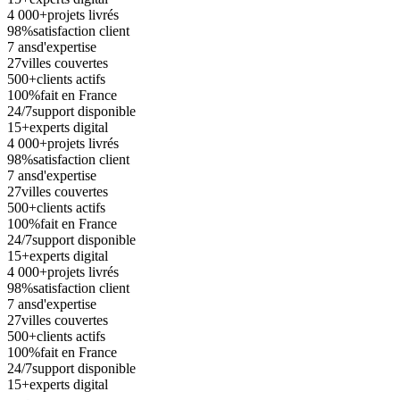
4 000+
projets livrés
98%
satisfaction client
7 ans
d'expertise
27
villes couvertes
500+
clients actifs
100%
fait en France
24/7
support disponible
15+
experts digital
4 000+
projets livrés
98%
satisfaction client
7 ans
d'expertise
27
villes couvertes
500+
clients actifs
100%
fait en France
24/7
support disponible
15+
experts digital
4 000+
projets livrés
98%
satisfaction client
7 ans
d'expertise
27
villes couvertes
500+
clients actifs
100%
fait en France
24/7
support disponible
15+
experts digital