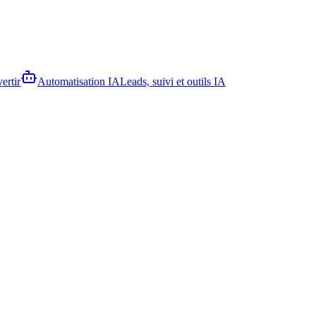
ertir
Automatisation IA
Leads, suivi et outils IA