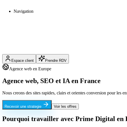
Navigation
Espace client
Prendre RDV
Agence web en Europe
Agence web, SEO et IA en
France
Nous creons des sites rapides, clairs et orientes conversion pour les e
Recevoir une strategie
Voir les offres
Pourquoi travailler avec Prime Digital en