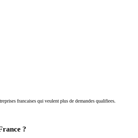
ntreprises francaises qui veulent plus de demandes qualifiees.
France
?