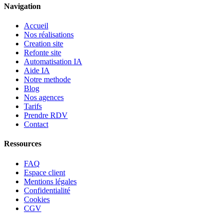
Navigation
Accueil
Nos réalisations
Creation site
Refonte site
Automatisation IA
Aide IA
Notre methode
Blog
Nos agences
Tarifs
Prendre RDV
Contact
Ressources
FAQ
Espace client
Mentions légales
Confidentialité
Cookies
CGV