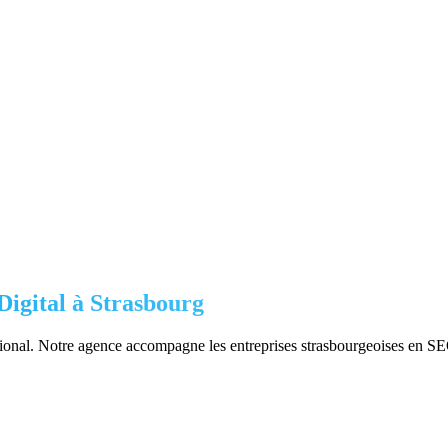
igital à
Strasbourg
national. Notre agence accompagne les entreprises strasbourgeoises en SE