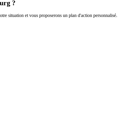
ourg
?
re situation et vous proposerons un plan d'action personnalisé.