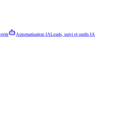
ertir
Automatisation IA
Leads, suivi et outils IA