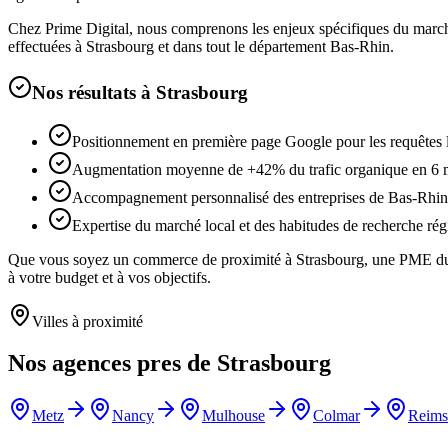
Chez Prime Digital, nous comprenons les enjeux spécifiques du mar
effectuées à
Strasbourg
et dans tout le département
Bas-Rhin
.
Nos résultats à
Strasbourg
Positionnement en première page Google pour les requêtes 
Augmentation moyenne de +42% du trafic organique en 6 
Accompagnement personnalisé des entreprises de Bas-Rhin
Expertise du marché local et des habitudes de recherche rég
Que vous soyez un commerce de proximité à
Strasbourg
, une PME 
à votre budget et à vos objectifs.
Villes à proximité
Nos agences pres de
Strasbourg
Metz
Nancy
Mulhouse
Colmar
Reims