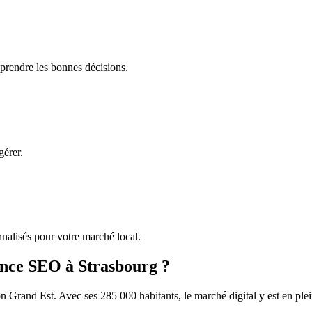
 prendre les bonnes décisions.
gérer.
alisés pour votre marché local.
ence SEO à
Strasbourg
?
on
Grand Est
. Avec ses
285 000
habitants, le marché digital y est en ple