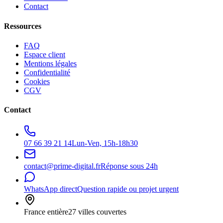
Contact
Ressources
FAQ
Espace client
Mentions légales
Confidentialité
Cookies
CGV
Contact
07 66 39 21 14
Lun-Ven, 15h-18h30
contact@prime-digital.fr
Réponse sous 24h
WhatsApp direct
Question rapide ou projet urgent
France entière
27 villes couvertes