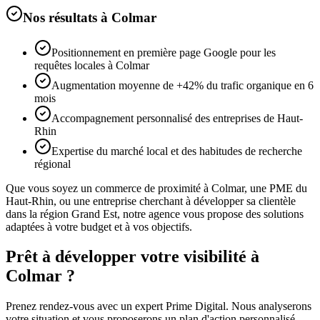
Nos résultats à
Colmar
Positionnement en première page Google pour les
requêtes locales à Colmar
Augmentation moyenne de +42% du trafic organique en 6
mois
Accompagnement personnalisé des entreprises de Haut-
Rhin
Expertise du marché local et des habitudes de recherche
régional
Que vous soyez un commerce de proximité à
Colmar
, une PME du
Haut-Rhin
, ou une entreprise cherchant à développer sa clientèle
dans la région
Grand Est
, notre agence vous propose des solutions
adaptées à votre budget et à vos objectifs.
Prêt à développer votre visibilité à
Colmar
?
Prenez rendez-vous avec un expert Prime Digital. Nous analyserons
votre situation et vous proposerons un plan d'action personnalisé.