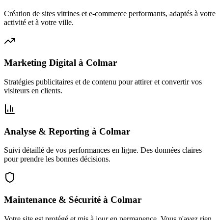
Création de sites vitrines et e-commerce performants, adaptés à votre
activité et à votre ville.
Marketing Digital
à
Colmar
Stratégies publicitaires et de contenu pour attirer et convertir vos
visiteurs en clients.
Analyse & Reporting
à
Colmar
Suivi détaillé de vos performances en ligne. Des données claires
pour prendre les bonnes décisions.
Maintenance & Sécurité
à
Colmar
Votre site est protégé et mis à jour en permanence. Vous n'avez rien