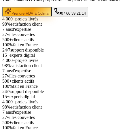
Prendre RDV à
Colmar
07 66 39 21 14
4 000+
projets livrés
98%
satisfaction client
7 ans
d'expertise
27
villes couvertes
500+
clients actifs
100%
fait en France
24/7
support disponible
15+
experts digital
4 000+
projets livrés
98%
satisfaction client
7 ans
d'expertise
27
villes couvertes
500+
clients actifs
100%
fait en France
24/7
support disponible
15+
experts digital
4 000+
projets livrés
98%
satisfaction client
7 ans
d'expertise
27
villes couvertes
500+
clients actifs
100%
fait en France