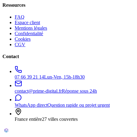
Ressources
FAQ
Espace client
Mentions légales
Confidentialité
Cookies
CGV
Contact
07 66 39 21 14
Lun-Ven, 15h-18h30
contact@prime-digital.fr
Réponse sous 24h
WhatsApp direct
Question rapide ou projet urgent
France entière
27 villes couvertes