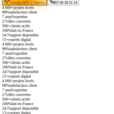
Prendre RDV à
Valence
07 66 39 21 14
4 000+
projets livrés
98%
satisfaction client
7 ans
d'expertise
27
villes couvertes
500+
clients actifs
100%
fait en France
24/7
support disponible
15+
experts digital
4 000+
projets livrés
98%
satisfaction client
7 ans
d'expertise
27
villes couvertes
500+
clients actifs
100%
fait en France
24/7
support disponible
15+
experts digital
4 000+
projets livrés
98%
satisfaction client
7 ans
d'expertise
27
villes couvertes
500+
clients actifs
100%
fait en France
24/7
support disponible
15+
experts digital