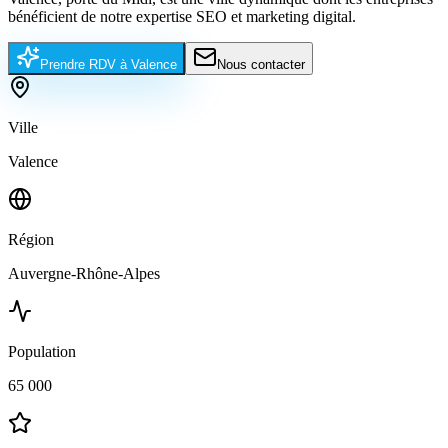
bénéficient de notre expertise SEO et marketing digital.
Prendre RDV à
Valence
Nous contacter
Ville
Valence
Région
Auvergne-Rhône-Alpes
Population
65 000