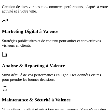
Création de sites vitrines et e-commerce performants, adaptés à votre
activité et à votre ville.
Marketing Digital
à
Valence
Stratégies publicitaires et de contenu pour attirer et convertir vos
visiteurs en clients.
Analyse & Reporting
à
Valence
Suivi détaillé de vos performances en ligne. Des données claires
pour prendre les bonnes décisions.
Maintenance & Sécurité
à
Valence
Votre site est protégé et mis à jour en permanence. Vous n'avez rien