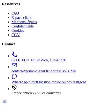
Ressources
FAQ
Espace client
Mentions légales
Confidentialité
Cookies
CGV
Contact
07 66 39 21 14
Lun-Ven, 15h-18h30
contact@prime-digital.fr
Réponse sous 24h
WhatsApp direct
Question rapide ou projet urgent
France entière
27 villes couvertes