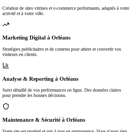
Création de sites vitrines et e-commerce performants, adaptés à votre
activité et à votre ville.
Marketing Digital
à
Orléans
Stratégies publicitaires et de contenu pour attirer et convertir vos
visiteurs en clients.
Analyse & Reporting
à
Orléans
Suivi détaillé de vos performances en ligne. Des données claires
pour prendre les bonnes décisions.
Maintenance & Sécurité
à
Orléans
Votre site est protégé et mis à jour en permanence. Vous n'avez rien