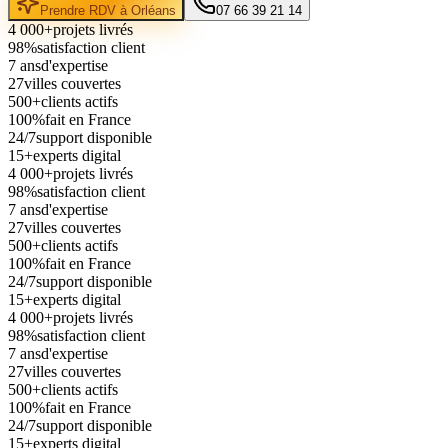
Prendre RDV à
Orléans
07 66 39 21 14
4 000+
projets livrés
98%
satisfaction client
7 ans
d'expertise
27
villes couvertes
500+
clients actifs
100%
fait en France
24/7
support disponible
15+
experts digital
4 000+
projets livrés
98%
satisfaction client
7 ans
d'expertise
27
villes couvertes
500+
clients actifs
100%
fait en France
24/7
support disponible
15+
experts digital
4 000+
projets livrés
98%
satisfaction client
7 ans
d'expertise
27
villes couvertes
500+
clients actifs
100%
fait en France
24/7
support disponible
15+
experts digital