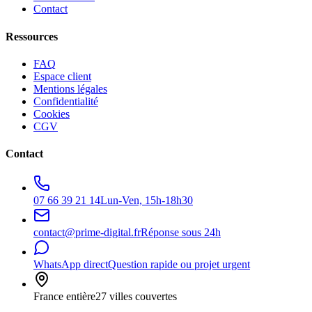
Contact
Ressources
FAQ
Espace client
Mentions légales
Confidentialité
Cookies
CGV
Contact
07 66 39 21 14
Lun-Ven, 15h-18h30
contact@prime-digital.fr
Réponse sous 24h
WhatsApp direct
Question rapide ou projet urgent
France entière
27 villes couvertes