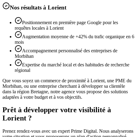
Nos résultats à
Lorient
Positionnement en première page Google pour les
requêtes locales à Lorient
Augmentation moyenne de +42% du trafic organique en 6
mois
Accompagnement personnalisé des entreprises de
Morbihan
Expertise du marché local et des habitudes de recherche
régional
Que vous soyez un commerce de proximité à
Lorient
, une PME du
Morbihan
, ou une entreprise cherchant à développer sa clientèle
dans la région
Bretagne
, notre agence vous propose des solutions
adaptées à votre budget et à vos objectifs.
Prêt à développer votre visibilité à
Lorient
?
Prenez rendez-vous avec un expert Prime Digital. Nous analyserons
votre situation et vous proposerons un plan d'action personnalisé.