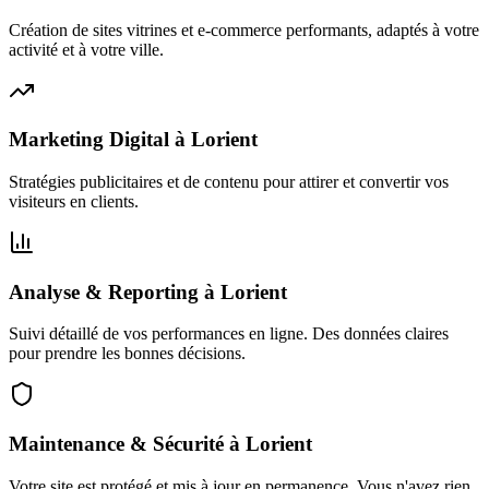
Création de sites vitrines et e-commerce performants, adaptés à votre
activité et à votre ville.
Marketing Digital
à
Lorient
Stratégies publicitaires et de contenu pour attirer et convertir vos
visiteurs en clients.
Analyse & Reporting
à
Lorient
Suivi détaillé de vos performances en ligne. Des données claires
pour prendre les bonnes décisions.
Maintenance & Sécurité
à
Lorient
Votre site est protégé et mis à jour en permanence. Vous n'avez rien