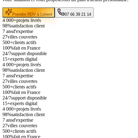
Prendre RDV à
Lorient
07 66 39 21 14
4 000+
projets livrés
98%
satisfaction client
7 ans
d'expertise
27
villes couvertes
500+
clients actifs
100%
fait en France
24/7
support disponible
15+
experts digital
4 000+
projets livrés
98%
satisfaction client
7 ans
d'expertise
27
villes couvertes
500+
clients actifs
100%
fait en France
24/7
support disponible
15+
experts digital
4 000+
projets livrés
98%
satisfaction client
7 ans
d'expertise
27
villes couvertes
500+
clients actifs
100%
fait en France