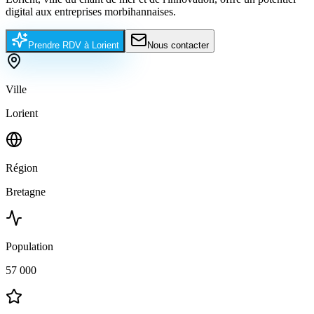
digital aux entreprises morbihannaises.
Prendre RDV à
Lorient
Nous contacter
Ville
Lorient
Région
Bretagne
Population
57 000