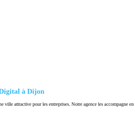
igital à
Dijon
e ville attractive pour les entreprises. Notre agence les accompagne en d