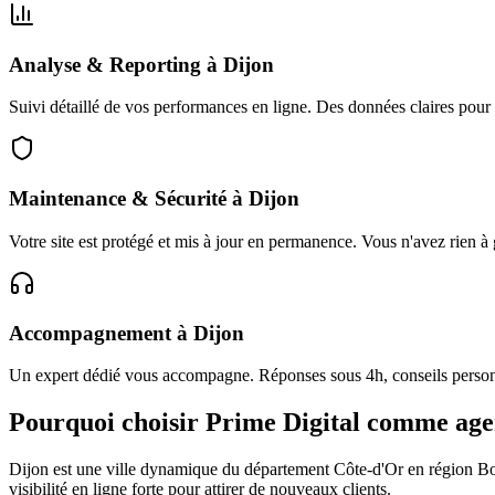
Analyse & Reporting
à
Dijon
Suivi détaillé de vos performances en ligne. Des données claires pour
Maintenance & Sécurité
à
Dijon
Votre site est protégé et mis à jour en permanence. Vous n'avez rien à 
Accompagnement
à
Dijon
Un expert dédié vous accompagne. Réponses sous 4h, conseils personn
Pourquoi choisir Prime Digital comme ag
Dijon
est une ville dynamique du département
Côte-d'Or
en région
Bo
visibilité en ligne forte pour attirer de nouveaux clients.