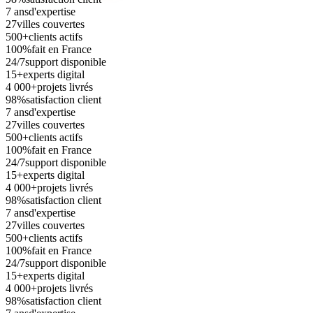
7 ans
d'expertise
27
villes couvertes
500+
clients actifs
100%
fait en France
24/7
support disponible
15+
experts digital
4 000+
projets livrés
98%
satisfaction client
7 ans
d'expertise
27
villes couvertes
500+
clients actifs
100%
fait en France
24/7
support disponible
15+
experts digital
4 000+
projets livrés
98%
satisfaction client
7 ans
d'expertise
27
villes couvertes
500+
clients actifs
100%
fait en France
24/7
support disponible
15+
experts digital
4 000+
projets livrés
98%
satisfaction client