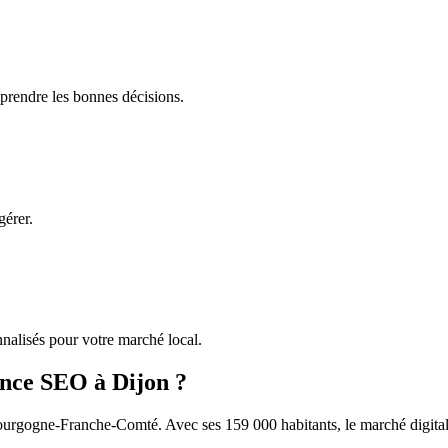
 prendre les bonnes décisions.
gérer.
alisés pour votre marché local.
ence SEO à
Dijon
?
urgogne-Franche-Comté
. Avec ses
159 000
habitants, le marché digital