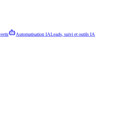
ertir
Automatisation IA
Leads, suivi et outils IA