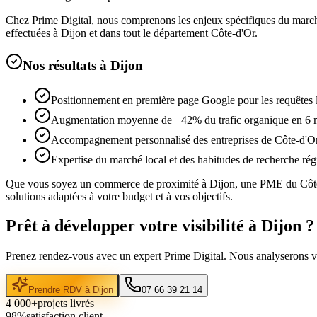
Chez Prime Digital, nous comprenons les enjeux spécifiques du mar
effectuées à
Dijon
et dans tout le département
Côte-d'Or
.
Nos résultats à
Dijon
Positionnement en première page Google pour les requêtes 
Augmentation moyenne de +42% du trafic organique en 6 
Accompagnement personnalisé des entreprises de Côte-d'O
Expertise du marché local et des habitudes de recherche rég
Que vous soyez un commerce de proximité à
Dijon
, une PME du
Côt
solutions adaptées à votre budget et à vos objectifs.
Prêt à développer votre visibilité à
Dijon
?
Prenez rendez-vous avec un expert Prime Digital. Nous analyserons vot
Prendre RDV à
Dijon
07 66 39 21 14
4 000+
projets livrés
98%
satisfaction client