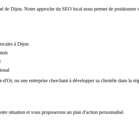
ché de
Dijon
. Notre approche du SEO local nous permet de positionner vo
locales à Dijon
mois
r
ional
e-d'Or
, ou une entreprise cherchant à développer sa clientèle dans la r
re situation et vous proposerons un plan d'action personnalisé.