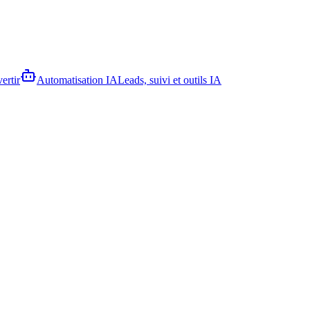
ertir
Automatisation IA
Leads, suivi et outils IA