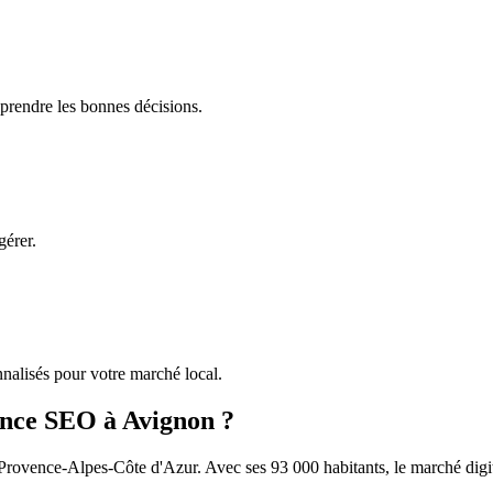
 prendre les bonnes décisions.
gérer.
alisés pour votre marché local.
ence SEO à
Avignon
?
Provence-Alpes-Côte d'Azur
. Avec ses
93 000
habitants, le marché digi