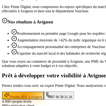
Chez Prime Digital, nous comprenons les enjeux spécifiques du marc
effectuées à
Avignon
et dans tout le département
Vaucluse
.
Nos résultats à
Avignon
Positionnement en première page Google pour les requêtes 
Augmentation moyenne de +42% du trafic organique en 6 
Accompagnement personnalisé des entreprises de Vaucluse
Expertise du marché local et des habitudes de recherche rég
Que vous soyez un commerce de proximité à
Avignon
, une PME du
solutions adaptées à votre budget et à vos objectifs.
Prêt à développer votre visibilité à
Avigno
Prenez rendez-vous avec un expert Prime Digital. Nous analyserons vot
Prendre RDV à
Avignon
07 66 39 21 14
4 000+
projets livrés
98%
satisfaction client