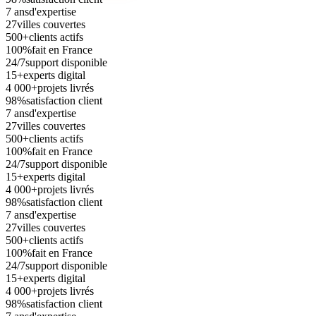
7 ans
d'expertise
27
villes couvertes
500+
clients actifs
100%
fait en France
24/7
support disponible
15+
experts digital
4 000+
projets livrés
98%
satisfaction client
7 ans
d'expertise
27
villes couvertes
500+
clients actifs
100%
fait en France
24/7
support disponible
15+
experts digital
4 000+
projets livrés
98%
satisfaction client
7 ans
d'expertise
27
villes couvertes
500+
clients actifs
100%
fait en France
24/7
support disponible
15+
experts digital
4 000+
projets livrés
98%
satisfaction client